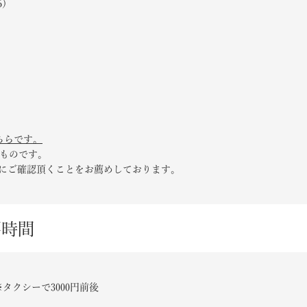
6）
ちらです。
のものです。
前にご確認頂くことをお薦めしております。
要時間
タクシーで3000円前後