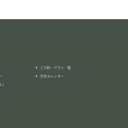
ご予約・プラン一覧
ー
空室カレンダー
ト）