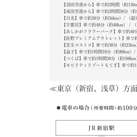
【羽田空港から】車で約2時間（約130
【成田空港から】車で約2時間30分（約1
【日光】車で約50分（約56km）/ （
【宇都宮】車で約40分（約40km) /
【あしかがフラワーパーク】車で約40分（
【佐野プレミアムアウトレット】車で約3
【壬生コストコ】車で約30分（約23km
【益子】車で約1時間10分（約80km
【つくば】車で約1時間30分（約100k
【モビリティリゾートもてぎ】車で約1時
≪東京（新宿、浅草）方