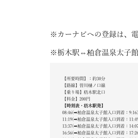
※カーナビへの登録は、電話
※栃木駅⇔柏倉温泉太子
【所要時間】：約30分
【路線】皆川樋ノ口線
【乗り場】杤木駅北口
【料金】200円
【時刻表・杤木駅発】
08:46(➡柏倉温泉太子館入口到着：9:16
11:19(➡柏倉温泉太子館入口到着：11:4
13:37(➡柏倉温泉太子館入口到着：14:0
16:56(➡柏倉温泉太子館入口到着：17:2