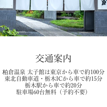
交通案内
柏倉温泉 太子館は東京から車で約100分
東北自動車道・栃木ICから車で約15分
栃木駅から車で約20分
駐車場60台無料（予約不要）