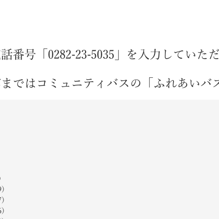
番号「0282-23-5035」を入力してい
館まではコミュニティバスの「ふれあいバ
）
9）
7）
6）